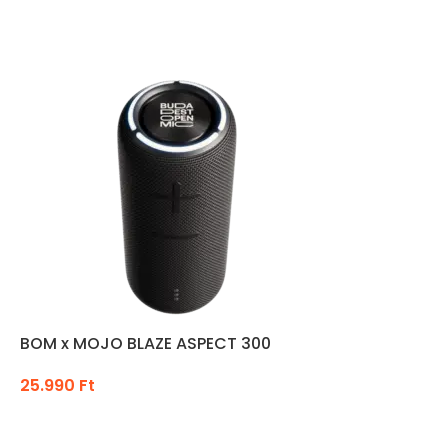
KOSÁRBA TESZEM
BOM x MOJO BLAZE ASPECT 300
25.990
Ft
KOSÁRBA TESZEM