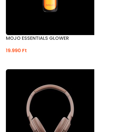
MOJO ESSENTIALS GLOWER
19.990
Ft
OPCIÓK VÁLASZTÁSA