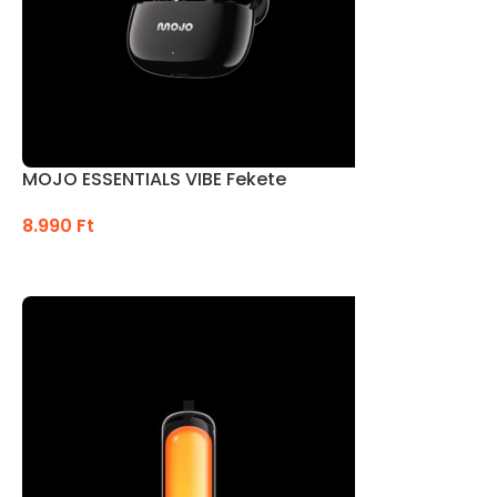
MOJO ESSENTIALS VIBE Fekete
8.990
Ft
KOSÁRBA TESZEM