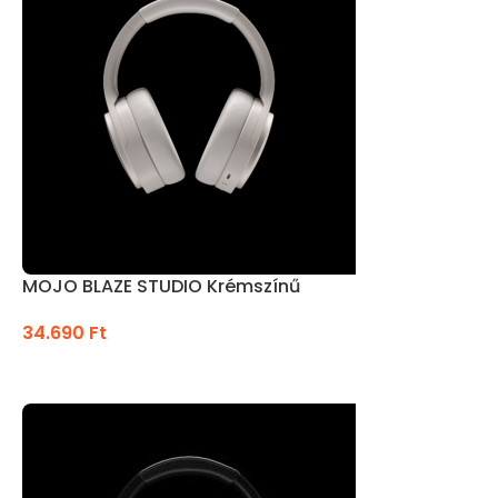
MOJO BLAZE STUDIO Krémszínű
34.690
Ft
KOSÁRBA TESZEM