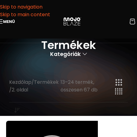
Skip to navigation
Skip to main content
MENÜ
Termékek
Kategóriák
Kezdőlap
Termékek
13–24 termék,
2. oldal
összesen 67 db