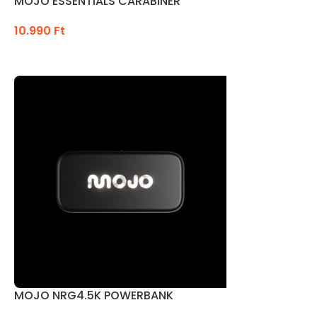
MOJO ESSENTIALS CARABINER
10.990
Ft
OPCIÓK VÁLASZTÁSA
MOJO NRG4.5K POWERBANK