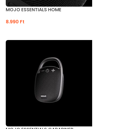
MOJO ESSENTIALS HOME
8.990
Ft
OPCIÓK VÁLASZTÁSA