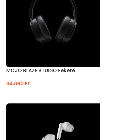
MOJO BLAZE STUDIO Fekete
34.690
Ft
KOSÁRBA TESZEM