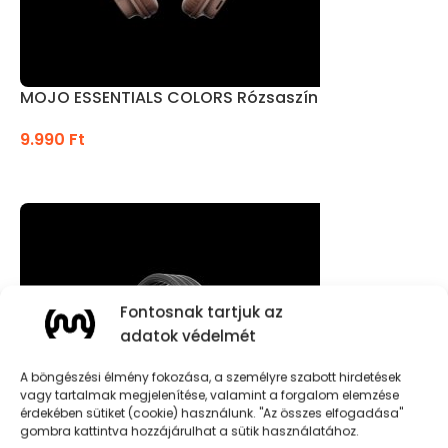
MOJO ESSENTIALS COLORS Rózsaszín
9.990
Ft
KOSÁRBA TESZEM
Fontosnak tartjuk az
adatok védelmét
A böngészési élmény fokozása, a személyre szabott hirdetések
vagy tartalmak megjelenítése, valamint a forgalom elemzése
érdekében sütiket (cookie) használunk. "Az összes elfogadása"
gombra kattintva hozzájárulhat a sütik használatához.