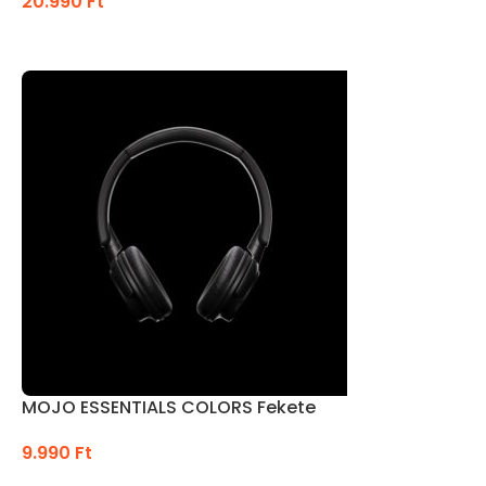
20.990
Ft
TOVÁBB OLVASOM
MOJO ESSENTIALS COLORS Fekete
9.990
Ft