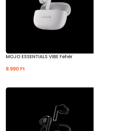
MOJO ESSENTIALS VIBE Fehér
8.990
Ft
KOSÁRBA TESZEM