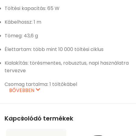
Töltési kapacitás: 65 W
Kábelhossz: 1 m
Tömeg: 43,6 g
Élettartam: több mint 10 000 töltési ciklus
Kialakítás: törésmentes, robusztus, napi használatra
tervezve
Csomag tartalma: 1 töltőkábel
BŐVEBBEN
Kapcsolódó termékek