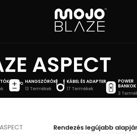
AZE ASPECT
POWER
ATÓK
HANGSZÓRÓK
KÁBEL ÉS ADAPTER
BANKOK
ek
13 Termékek
17 Termékek
3 Termé
 ASPECT