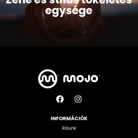
egysége
INFORMÁCIÓK
Rólunk