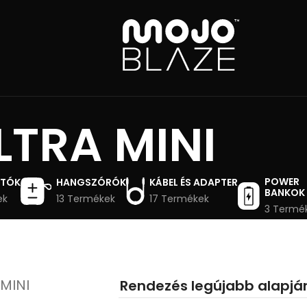
LTRA MINI
POWER
ATÓK
HANGSZÓRÓK
KÁBEL ÉS ADAPTER
BANKOK
ek
13 Termékek
17 Termékek
3 Termé
 MINI