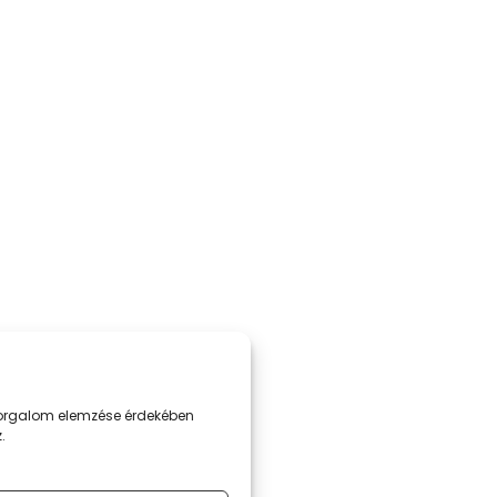
 forgalom elemzése érdekében
.