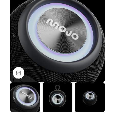
Nagyításhoz kattints ide