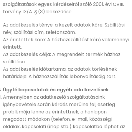
szolgáltatások egyes kérdéseiről szóló 2001. évi CVIII.
törvény 13/A. § (3) bekezdése
Az adatkezelés ténye, a kezelt adatok köre: Szállítási
név, szállítási cím, telefonszám.
Az érintettek köre: A házhozszállítást kérő valamennyi
érintett.
Az adatkezelés célja: A megrendelt termék házhoz
szállítása.
Az adatkezelés időtartama, az adatok törlésének
határideje: A házhozszállítás lebonyolításáig tart.
Ügyfélkapcsolatok és egyéb adatkezelések
Amennyiben az adatkezelő szolgáltatásaink
igénybevétele során kérdés merülne fel, esetleg
problémája lenne az érintettnek, a honlapon
megadott módokon (telefon, e-mail, közösségi
oldalak, kapcsolati űrlap stb.) kapcsolatba léphet az