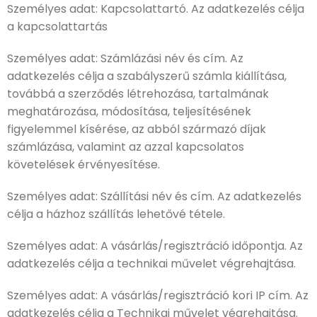
Személyes adat: Kapcsolattartó. Az adatkezelés célja
a kapcsolattartás
Személyes adat: Számlázási név és cím. Az
adatkezelés célja a szabályszerű számla kiállítása,
továbbá a szerződés létrehozása, tartalmának
meghatározása, módosítása, teljesítésének
figyelemmel kísérése, az abból származó díjak
számlázása, valamint az azzal kapcsolatos
követelések érvényesítése.
Személyes adat: Szállítási név és cím. Az adatkezelés
célja a házhoz szállítás lehetővé tétele.
Személyes adat: A vásárlás/regisztráció időpontja. Az
adatkezelés célja a technikai művelet végrehajtása.
Személyes adat: A vásárlás/regisztráció kori IP cím. Az
adatkezelés célja a Technikai művelet végrehajtása.