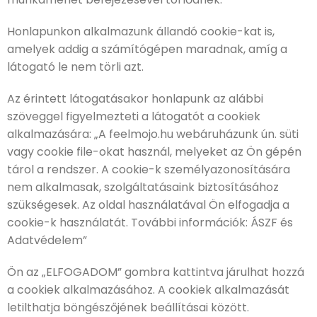
Honlapunkon alkalmazunk állandó cookie-kat is,
amelyek addig a számítógépen maradnak, amíg a
látogató le nem törli azt.
Az érintett látogatásakor honlapunk az alábbi
szöveggel figyelmezteti a látogatót a cookiek
alkalmazására: „A feelmojo.hu webáruházunk ún. süti
vagy cookie file-okat használ, melyeket az Ön gépén
tárol a rendszer. A cookie-k személyazonosítására
nem alkalmasak, szolgáltatásaink biztosításához
szükségesek. Az oldal használatával Ön elfogadja a
cookie-k használatát. További információk: ÁSZF és
Adatvédelem”
Ön az „ELFOGADOM” gombra kattintva járulhat hozzá
a cookiek alkalmazásához. A cookiek alkalmazását
letilthatja böngészőjének beállításai között.