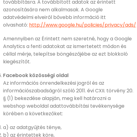
továbbításra. A továbbított adatok az érintett
azonosítására nem alkalmasak. A Google
adatvédelmi elveiről bővebb információ itt
olvasható:
http://www.google.hu/policies/privacy/ads/
Amennyiben az Érintett nem szeretné, hogy a Google
Analytics a fenti adatokat az ismertetett módon és
céllal mérje, telepítse böngészőjébe az ezt blokkoló
kiegészítőt.
Facebook közösségi oldal
Az információs önrendelkezési jogról és az
információszabadságról szóló 2011. évi CXII. törvény 20.
§ (1) bekezdése alapján, meg kell határozni a
webshop weboldal adattovábbítási tevékenysége
körében a következőket:
a) az adatgyűjtés ténye,
b) az érintettek köre,