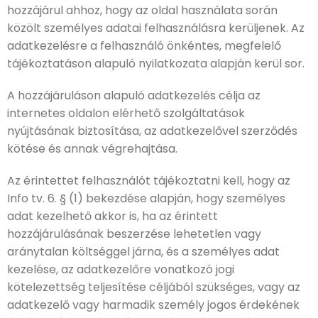
hozzájárul ahhoz, hogy az oldal használata során
közölt személyes adatai felhasználásra kerüljenek. Az
adatkezelésre a felhasználó önkéntes, megfelelő
tájékoztatáson alapuló nyilatkozata alapján kerül sor.
A hozzájáruláson alapuló adatkezelés célja az
internetes oldalon elérhető szolgáltatások
nyújtásának biztosítása, az adatkezelővel szerződés
kötése és annak végrehajtása.
Az érintettet felhasználót tájékoztatni kell, hogy az
Info tv. 6. § (1) bekezdése alapján, hogy személyes
adat kezelhető akkor is, ha az érintett
hozzájárulásának beszerzése lehetetlen vagy
aránytalan költséggel járna, és a személyes adat
kezelése, az adatkezelőre vonatkozó jogi
kötelezettség teljesítése céljából szükséges, vagy az
adatkezelő vagy harmadik személy jogos érdekének