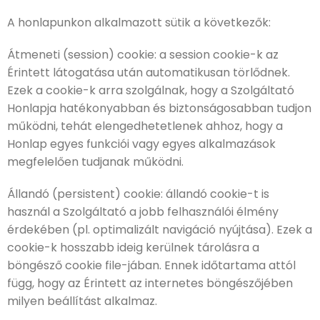
A honlapunkon alkalmazott sütik a következők:
Átmeneti (session) cookie: a session cookie-k az
Érintett látogatása után automatikusan törlődnek.
Ezek a cookie-k arra szolgálnak, hogy a Szolgáltató
Honlapja hatékonyabban és biztonságosabban tudjon
működni, tehát elengedhetetlenek ahhoz, hogy a
Honlap egyes funkciói vagy egyes alkalmazások
megfelelően tudjanak működni.
Állandó (persistent) cookie: állandó cookie-t is
használ a Szolgáltató a jobb felhasználói élmény
érdekében (pl. optimalizált navigáció nyújtása). Ezek a
cookie-k hosszabb ideig kerülnek tárolásra a
böngésző cookie file-jában. Ennek időtartama attól
függ, hogy az Érintett az internetes böngészőjében
milyen beállítást alkalmaz.