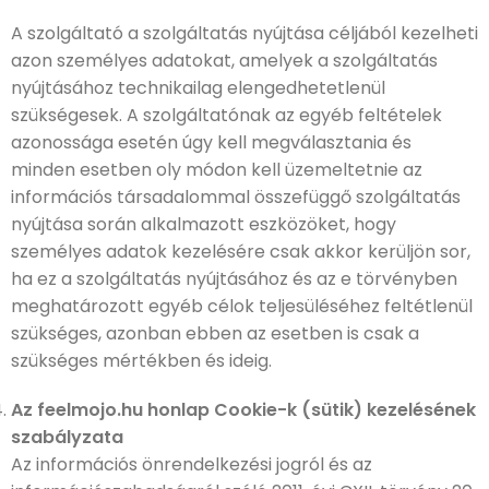
A szolgáltató a szolgáltatás nyújtása céljából kezelheti
azon személyes adatokat, amelyek a szolgáltatás
nyújtásához technikailag elengedhetetlenül
szükségesek. A szolgáltatónak az egyéb feltételek
azonossága esetén úgy kell megválasztania és
minden esetben oly módon kell üzemeltetnie az
információs társadalommal összefüggő szolgáltatás
nyújtása során alkalmazott eszközöket, hogy
személyes adatok kezelésére csak akkor kerüljön sor,
ha ez a szolgáltatás nyújtásához és az e törvényben
meghatározott egyéb célok teljesüléséhez feltétlenül
szükséges, azonban ebben az esetben is csak a
szükséges mértékben és ideig.
Az feelmojo.hu honlap Cookie-k (sütik) kezelésének
szabályzata
Az információs önrendelkezési jogról és az