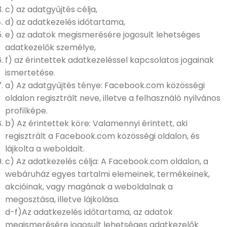
c) az adatgyűjtés célja,
d) az adatkezelés időtartama,
e) az adatok megismerésére jogosult lehetséges
adatkezelők személye,
f) az érintettek adatkezeléssel kapcsolatos jogainak
ismertetése.
a) Az adatgyűjtés ténye: Facebook.com közösségi
oldalon regisztrált neve, illetve a felhasználó nyilvános
profilképe.
b) Az érintettek köre: Valamennyi érintett, aki
regisztrált a Facebook.com közösségi oldalon, és
lájkolta a weboldalt.
c) Az adatkezelés célja: A Facebook.com oldalon, a
webáruház egyes tartalmi elemeinek, termékeinek,
akcióinak, vagy magának a weboldalnak a
megosztása, illetve lájkolása.
d-f)Az adatkezelés időtartama, az adatok
megismerésére jogosult lehetséges adatkezelők