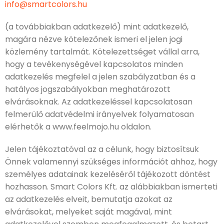
info@smartcolors.hu
(a továbbiakban adatkezelő) mint adatkezelő,
magára nézve kötelezőnek ismeri el jelen jogi
közlemény tartalmát. Kötelezettséget vállal arra,
hogy a tevékenységével kapcsolatos minden
adatkezelés megfelel a jelen szabályzatban és a
hatályos jogszabályokban meghatározott
elvárásoknak. Az adatkezeléssel kapcsolatosan
felmerülő adatvédelmi irányelvek folyamatosan
elérhetők a www.feelmojo.hu oldalon.
Jelen tájékoztatóval az a célunk, hogy biztosítsuk
Önnek valamennyi szükséges információt ahhoz, hogy
személyes adatainak kezeléséről tájékozott döntést
hozhasson. Smart Colors Kft. az alábbiakban ismerteti
az adatkezelés elveit, bemutatja azokat az
elvárásokat, melyeket saját magával, mint