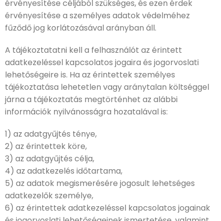
érvényesítése céljából szükséges, és ezen érdek
érvényesítése a személyes adatok védelméhez
fűződő jog korlátozásával arányban áll.
A tájékoztatatni kell a felhasználót az érintett
adatkezeléssel kapcsolatos jogaira és jogorvoslati
lehetőségeire is. Ha az érintettek személyes
tájékoztatása lehetetlen vagy aránytalan költséggel
járna a tájékoztatás megtörténhet az alábbi
információk nyilvánosságra hozatalával is:
1) az adatgyűjtés ténye,
2) az érintettek köre,
3) az adatgyűjtés célja,
4) az adatkezelés időtartama,
5) az adatok megismerésére jogosult lehetséges
adatkezelők személye,
6) az érintettek adatkezeléssel kapcsolatos jogainak
és jogorvoslati lehetőségeinek ismertetése, valamint