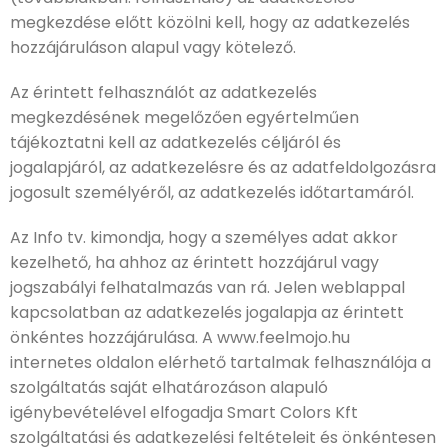
megkezdése előtt közölni kell, hogy az adatkezelés
hozzájáruláson alapul vagy kötelező.
Az érintett felhasználót az adatkezelés
megkezdésének megelőzően egyértelműen
tájékoztatni kell az adatkezelés céljáról és
jogalapjáról, az adatkezelésre és az adatfeldolgozásra
jogosult személyéről, az adatkezelés időtartamáról.
Az Info tv. kimondja, hogy a személyes adat akkor
kezelhető, ha ahhoz az érintett hozzájárul vagy
jogszabályi felhatalmazás van rá. Jelen weblappal
kapcsolatban az adatkezelés jogalapja az érintett
önkéntes hozzájárulása. A www.feelmojo.hu
internetes oldalon elérhető tartalmak felhasználója a
szolgáltatás saját elhatározáson alapuló
igénybevételével elfogadja Smart Colors Kft
szolgáltatási és adatkezelési feltételeit és önkéntesen