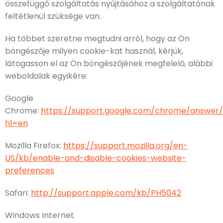
összefüggő szolgáltatás nyújtásához a szolgáltatónak
feltétlenül szüksége van.
Ha többet szeretne megtudni arról, hogy az Ön
böngészője milyen cookie-kat használ, kérjük,
látogasson el az Ön böngészőjének megfelelő, alábbi
weboldalak egyikére:
Google
Chrome:
https://support.google.com/chrome/answer
hl=en
Mozilla Firefox:
https://support.mozilla.org/en-
US/kb/enable-and-disable-cookies-website-
preferences
Safari:
http://support.apple.com/kb/PH5042
Windows Internet