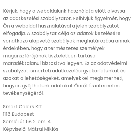
Kérjük, hogy a weboldalunk használata előtt olvassa
az adatkezelési szabályzatot. Felhívjuk figyelmét, hogy
Ön a weboldal használatával a jelen szabályzatot
elfogadja. A szabályzat célja az adatok kezelésére
vonatkozó alapvető szabályok meghatározása annak
érdekében, hogy a természetes személyek
magánszférájának tiszteletben tartása
maradéktalanul biztosítva legyen. Ez az adatvédelmi
szabályzat ismerteti adatkezelési gyakorlatunkat és
azokat a lehetőségeket, amelyekkel megismerheti,
hogyan gyűjthetünk adatokat Önről és internetes
tevékenységéről.
Smart Colors Kft.
1118 Budapest
Somlói út 58 2. em. 4.
Képviselő: Mátrai Miklós