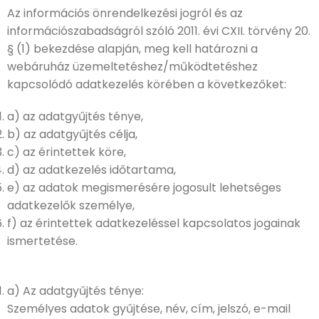
Az információs önrendelkezési jogról és az
információszabadságról szóló 2011. évi CXII. törvény 20.
§ (1) bekezdése alapján, meg kell határozni a
webáruház üzemeltetéshez/működtetéshez
kapcsolódó adatkezelés körében a következőket:
a) az adatgyűjtés ténye,
b) az adatgyűjtés célja,
c) az érintettek köre,
d) az adatkezelés időtartama,
e) az adatok megismerésére jogosult lehetséges
adatkezelők személye,
f) az érintettek adatkezeléssel kapcsolatos jogainak
ismertetése.
a) Az adatgyűjtés ténye:
Személyes adatok gyűjtése, név, cím, jelszó, e-mail