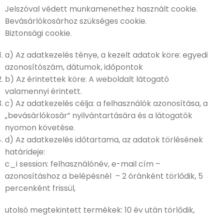
Jelszóval védett munkamenethez használt cookie.
Bevásárlókosárhoz szükséges cookie.
Biztonsági cookie.
a) Az adatkezelés ténye, a kezelt adatok köre: egyedi
azonosítószám, dátumok, időpontok
b) Az érintettek köre: A weboldalt látogató
valamennyi érintett.
c) Az adatkezelés célja: a felhasználók azonosítása, a
„bevásárlókosár” nyilvántartására és a látogatók
nyomon követése.
d) Az adatkezelés időtartama, az adatok törlésének
határideje:
c_i session: felhasználónév, e-mail cím –
azonosításhoz a belépésnél – 2 óránként törlődik, 5
percenként frissül,
utolsó megtekintett termékek: 10 év után törlődik,