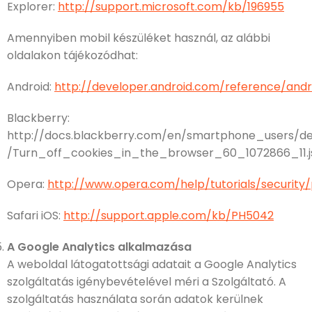
Explorer:
http://support.microsoft.com/kb/196955
Amennyiben mobil készüléket használ, az alábbi
oldalakon tájékozódhat:
Android:
http://developer.android.com/reference/and
Blackberry:
http://docs.blackberry.com/en/smartphone_users/de
/Turn_off_cookies_in_the_browser_60_1072866_11.j
Opera:
http://www.opera.com/help/tutorials/security/
Safari iOS:
http://support.apple.com/kb/PH5042
A Google Analytics alkalmazása
A weboldal látogatottsági adatait a Google Analytics
szolgáltatás igénybevételével méri a Szolgáltató. A
szolgáltatás használata során adatok kerülnek