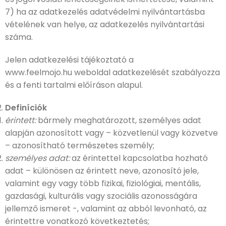
7) ha az adatkezelés adatvédelmi nyilvántartásba
vételének van helye, az adatkezelés nyilvántartási
száma.
Jelen adatkezelési tájékoztató a
www.feelmojo.hu weboldal adatkezelését szabályozza
és a fenti tartalmi előíráson alapul.
Definíciók
érintett:
bármely meghatározott, személyes adat
alapján azonosított vagy – közvetlenül vagy közvetve
– azonosítható természetes személy;
személyes adat:
az érintettel kapcsolatba hozható
adat – különösen az érintett neve, azonosító jele,
valamint egy vagy több fizikai, fiziológiai, mentális,
gazdasági, kulturális vagy szociális azonosságára
jellemző ismeret -, valamint az abból levonható, az
érintettre vonatkozó következtetés;