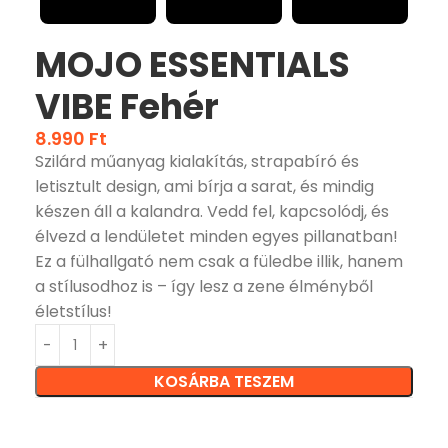
MOJO ESSENTIALS
VIBE Fehér
8.990
Ft
Szilárd műanyag kialakítás, strapabíró és
letisztult design, ami bírja a sarat, és mindig
készen áll a kalandra. Vedd fel, kapcsolódj, és
élvezd a lendületet minden egyes pillanatban!
Ez a fülhallgató nem csak a füledbe illik, hanem
a stílusodhoz is – így lesz a zene élményből
életstílus!
KOSÁRBA TESZEM