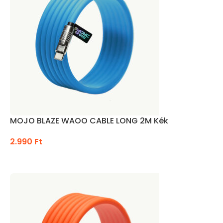
MOJO BLAZE WAOO CABLE LONG 2M Kék
2.990
Ft
KOSÁRBA TESZEM