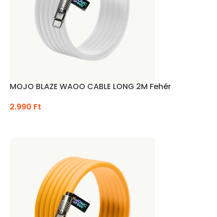
MOJO BLAZE WAOO CABLE LONG 2M Fehér
2.990
Ft
KOSÁRBA TESZEM