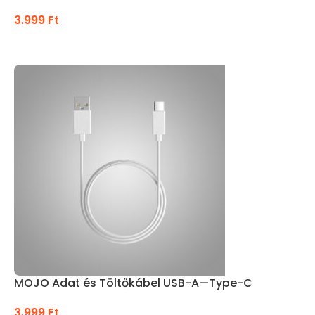
3.999
Ft
KOSÁRBA TESZEM
MOJO Adat és Töltőkábel USB-A—Type-C
3.999
Ft