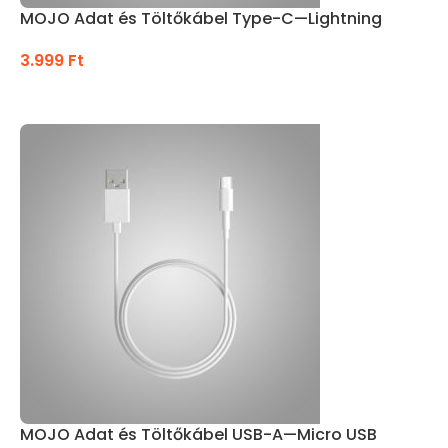
MOJO Adat és Töltőkábel Type-C—Lightning
3.999
Ft
KOSÁRBA TESZEM
MOJO Adat és Töltőkábel USB-A—Micro USB