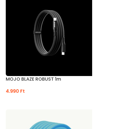
MOJO BLAZE ROBUST 1m
4.990
Ft
OPCIÓK VÁLASZTÁSA