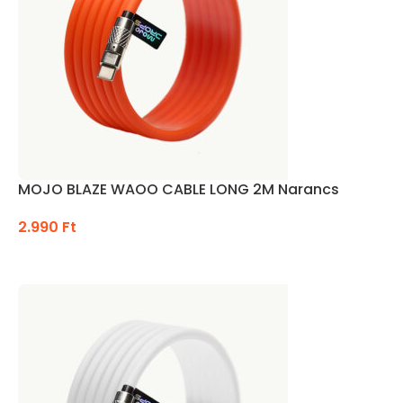
MOJO BLAZE WAOO CABLE LONG 2M Narancs
2.990
Ft
KOSÁRBA TESZEM