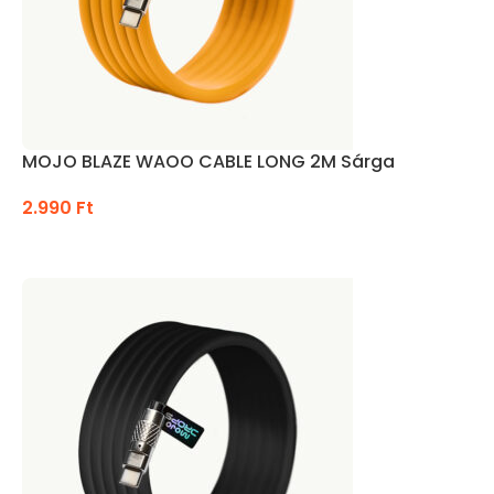
MOJO BLAZE WAOO CABLE LONG 2M Sárga
2.990
Ft
KOSÁRBA TESZEM