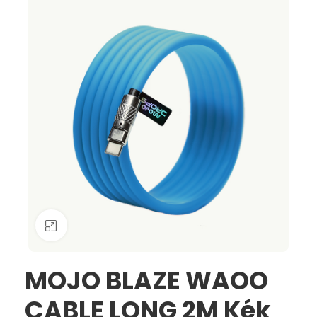
Nagyításhoz kattints ide
MOJO BLAZE WAOO
CABLE LONG 2M Kék