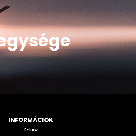
s egysége
INFORMÁCIÓK
Rólunk