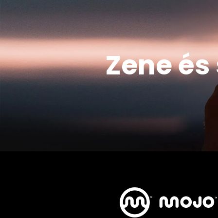
Zene és 