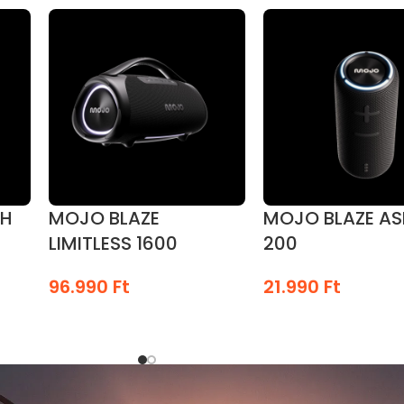
GH
MOJO BLAZE
MOJO BLAZE A
LIMITLESS 1600
200
96.990
Ft
21.990
Ft
KOSÁRBA TESZEM
KOSÁRBA TESZEM