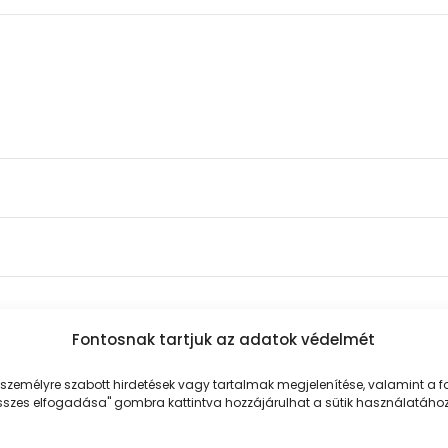
Fontosnak tartjuk az adatok védelmét
személyre szabott hirdetések vagy tartalmak megjelenítése, valamint a
 összes elfogadása" gombra kattintva hozzájárulhat a sütik használatához