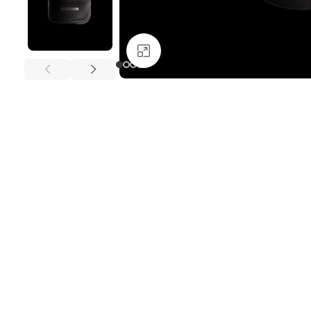
Nagyításhoz kattints i