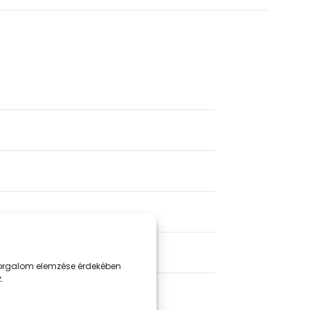
 forgalom elemzése érdekében
.