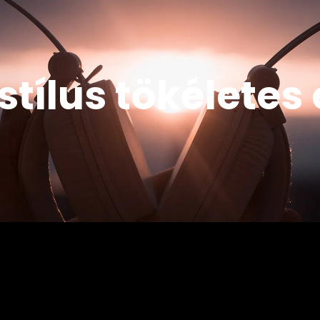
stílus tökélete