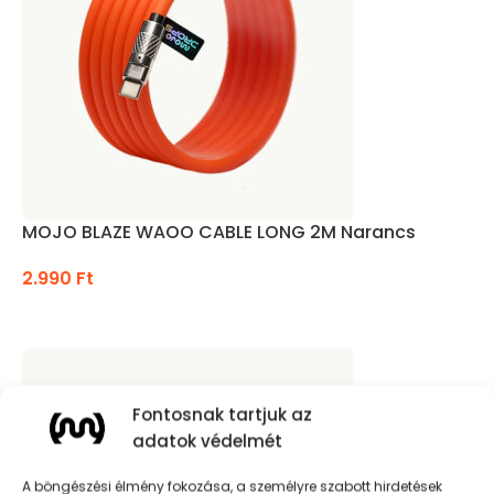
MOJO BLAZE WAOO CABLE LONG 2M Narancs
2.990
Ft
KOSÁRBA TESZEM
Fontosnak tartjuk az
adatok védelmét
A böngészési élmény fokozása, a személyre szabott hirdetések