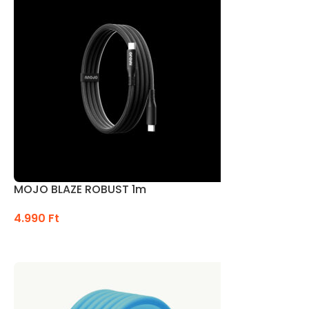
MOJO BLAZE ROBUST 1m
4.990
Ft
OPCIÓK VÁLASZTÁSA