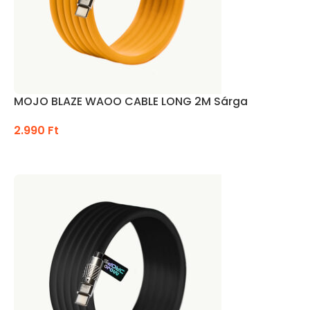
MOJO BLAZE WAOO CABLE LONG 2M Sárga
2.990
Ft
KOSÁRBA TESZEM