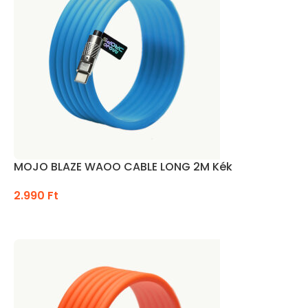
MOJO BLAZE WAOO CABLE LONG 2M Kék
2.990
Ft
KOSÁRBA TESZEM