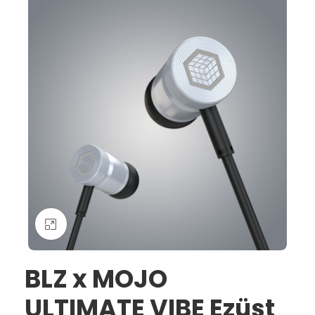
Nagyításhoz kattints ide
BLZ x MOJO
ULTIMATE VIBE Ezüst