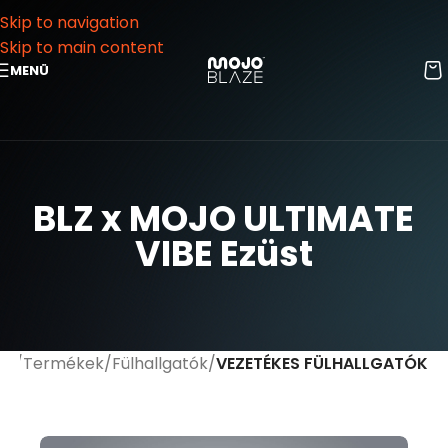
Skip to navigation
Skip to main content
MENÜ
BLZ x MOJO ULTIMATE
VIBE Ezüst
ap
Termékek
Fülhallgatók
VEZETÉKES FÜLHALLGATÓK