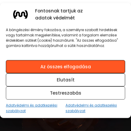
Fontosnak tartjuk az
adatok védelmét
A böngészési élmény fokozása, a személyre szabott hirdetések
vagy tartalmak megjelenítése, valamint a forgalom elemzése
érdekében sütiket (cookie) használunk. "Az összes elfogadása"
gombra kattintva hozzájárulhat a sütik használatához.
Az összes elfogadása
Elutasít
Zene és stílus tökéletes
Testreszabás
egysége
Adatvédelmi és adatkezelési
Adatvédelmi és adatkezelési
szabályzat
szabályzat