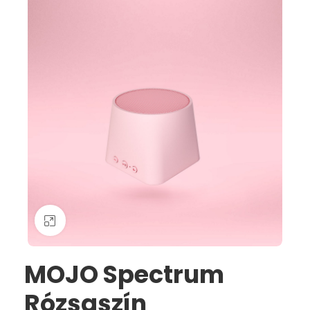
Nagyításhoz kattints ide
MOJO Spectrum
Rózsaszín