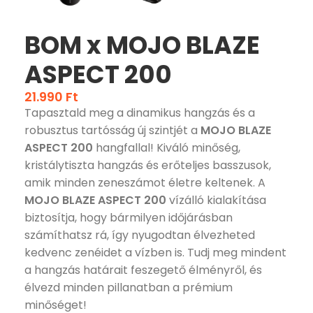
BOM x MOJO BLAZE
ASPECT 200
21.990
Ft
Tapasztald meg a dinamikus hangzás és a
robusztus tartósság új szintjét a
MOJO BLAZE
ASPECT 200
hangfallal! Kiváló minőség,
kristálytiszta hangzás és erőteljes basszusok,
amik minden zeneszámot életre keltenek. A
MOJO BLAZE ASPECT 200
vízálló kialakítása
biztosítja, hogy bármilyen időjárásban
számíthatsz rá, így nyugodtan élvezheted
kedvenc zenéidet a vízben is. Tudj meg mindent
a hangzás határait feszegető élményről, és
élvezd minden pillanatban a prémium
minőséget!