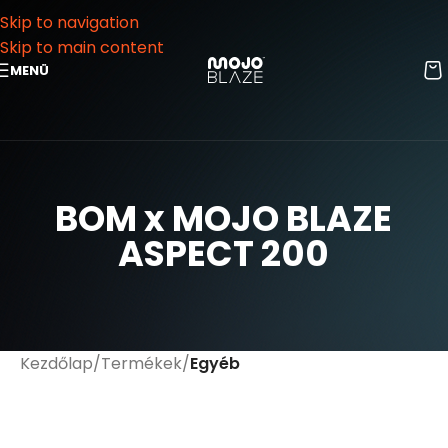
Skip to navigation
Skip to main content
MENÜ
BOM x MOJO BLAZE
ASPECT 200
Kezdőlap
Termékek
Egyéb